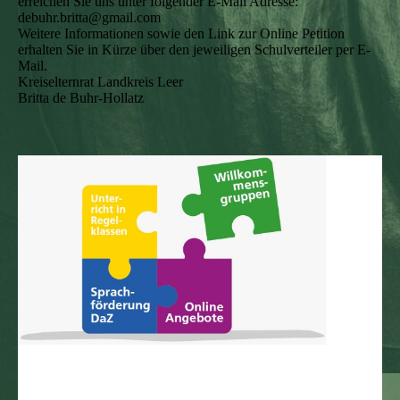
erreichen Sie uns unter folgender E-Mail Adresse:
debuhr.britta@gmail.com
Weitere Informationen sowie den Link zur Online Petition
erhalten Sie in Kürze über den jeweiligen Schulverteiler per E-
Mail.
Kreiselternrat Landkreis Leer
Britta de Buhr-Hollatz