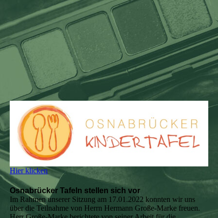
Hier klicken
Osnabrücker Tafeln stellen sich vor
Im Rahmen unserer Sitzung am 17.01.2022 konnten wir uns
über die Teilnahme von Herrn Hermann Große-Marke freuen.
Herr Große-Marke berichtete von seiner Arbeit für die