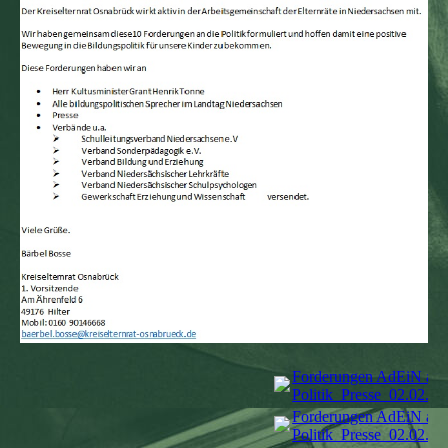
Forderungen AdEiN an 
Politik_Presse_02.02.22
Forderungen AdEiN an 
Politik_Presse_02.02.22