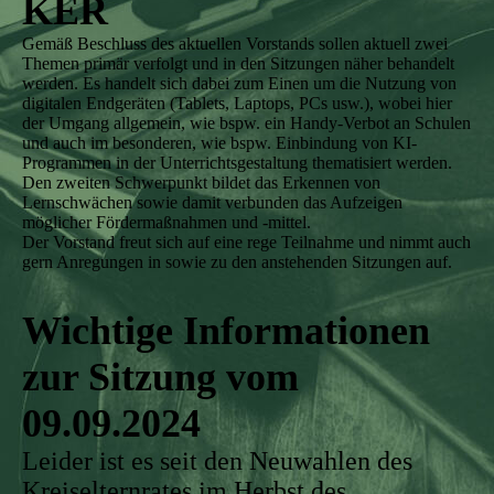
KER
Gemäß Beschluss des aktuellen Vorstands sollen aktuell zwei
Themen primär verfolgt und in den Sitzungen näher behandelt
werden. Es handelt sich dabei zum Einen um die Nutzung von
digitalen Endgeräten (Tablets, Laptops, PCs usw.), wobei hier
der Umgang allgemein, wie bspw. ein Handy-Verbot an Schulen
und auch im besonderen, wie bspw. Einbindung von KI-
Programmen in der Unterrichtsgestaltung thematisiert werden.
Den zweiten Schwerpunkt bildet das Erkennen von
Lernschwächen sowie damit verbunden das Aufzeigen
möglicher Fördermaßnahmen und -mittel.
Der Vorstand freut sich auf eine rege Teilnahme und nimmt auch
gern Anregungen in sowie zu den anstehenden Sitzungen auf.
Wichtige
Informationen
zur Sitzung vom
09.09.2024
Leider ist es seit den Neuwahlen des
Kreiselternrates im Herbst des